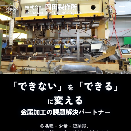
「できない」
「できる」
を
変える
に
金属加工の課題解決パートナー
多品種・少量・短納期、