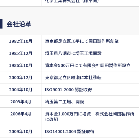
化学工業株式会社（順不同）
会社沿革
1982年10月
東京都足立区加平にて岡田製作所創業
1985年12月
埼玉県八潮市に埼玉工場開設
1986年10月
資本金500万円にて有限会社岡田製作所設立
2000年12月
東京都足立区綾瀬に本社移転
2004年10月
ISO9001:2000 認証取得
2005年4月
埼玉第二工場、開設
2006年4月
資本金1,000万円に増資 株式会社岡田製作所
に改組
2009年10月
ISO14001:2004 認証取得