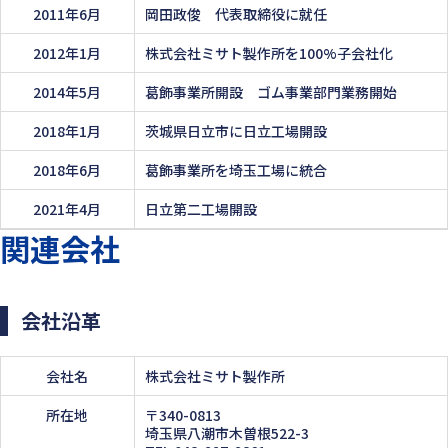
2011年6月
岡田政俊 代表取締役に就任
2012年1月
株式会社ミサト製作所を100%子会社化
2014年5月
葛飾事業所開設 ゴム事業部門業務開始
2018年1月
茨城県日立市に日立工場開設
2018年6月
葛飾事業所を埼玉工場に統合
2021年4月
日立第二工場開設
関連会社
会社沿革
会社名
株式会社ミサト製作所
所在地
〒340-0813
埼玉県八潮市木曽根522-3