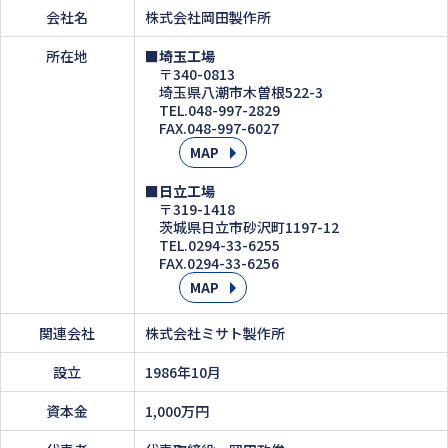
会社名
株式会社岡田製作所
所在地
■埼玉工場
〒340-0813
埼玉県八潮市木曽根522-3
TEL.048-997-2829
FAX.048-997-6027
MAP
■日立工場
〒319-1418
茨城県日立市砂沢町1197-12
TEL.0294-33-6255
FAX.0294-33-6256
MAP
関連会社
株式会社ミサト製作所
設立
1986年10月
資本金
1,000万円